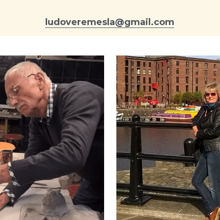
ludoveremesla@gmail.com