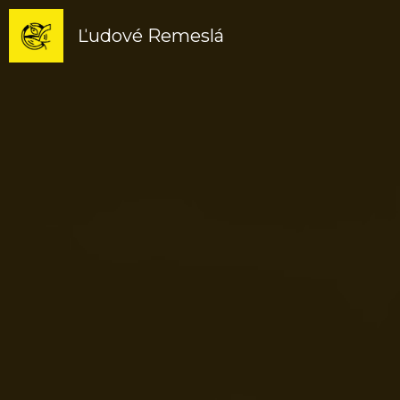
Ľudové Remeslá