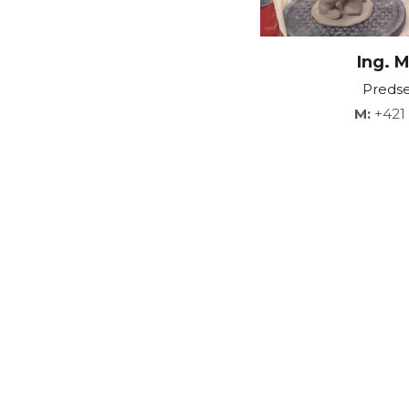
Ing. 
Predse
M:
 +421